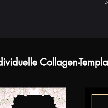
Ve
ndividuelle Collagen-Templa