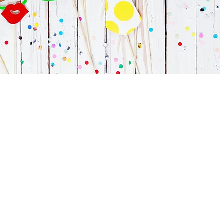
©Johann