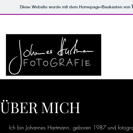
Diese Website wurde mit dem Homepage-Baukasten von
ÜBER MICH
Ich bin Johannes Hartmann, geboren 1987 und fotogra