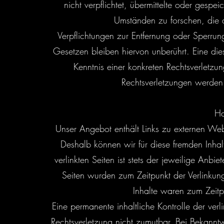
nicht verpflichtet, übermittelte oder ges
Umständen zu forschen, die au
Verpflichtungen zur Entfernung oder Sperru
Gesetzen bleiben hiervon unberührt. Eine die
Kenntnis einer konkreten Rechtsverletz
Rechtsverletzungen werden 
Ha
Unser Angebot enthält Links zu externen Websi
Deshalb können wir für diese fremden Inha
verlinkten Seiten ist stets der jeweilige Anbie
Seiten wurden zum Zeitpunkt der Verlinkung
Inhalte waren zum Zeitp
Eine permanente inhaltliche Kontrolle der verl
Rechtsverletzung nicht zumutbar. Bei Bekannt