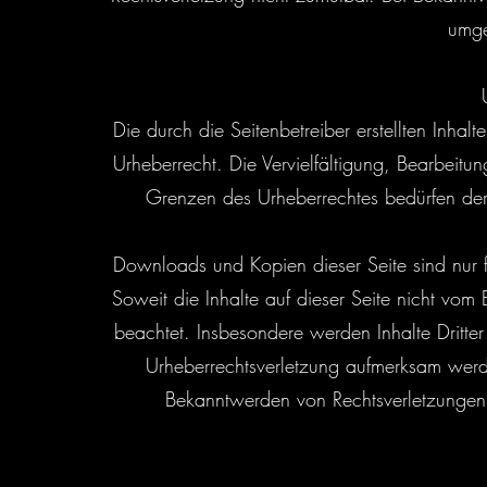
umge
Die durch die Seitenbetreiber erstellten Inha
Urheberrecht. Die Vervielfältigung, Bearbeitu
Grenzen des Urheberrechtes bedürfen der 
Downloads und Kopien dieser Seite sind nur f
Soweit die Inhalte auf dieser Seite nicht vom 
beachtet. Insbesondere werden Inhalte Dritter
Urheberrechtsverletzung aufmerksam werd
Bekanntwerden von Rechtsverletzungen 